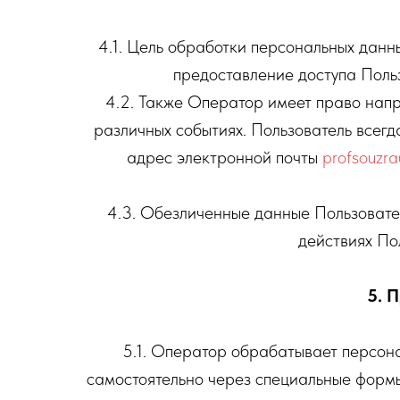
4.1. Цель обработки персональных дан
предоставление доступа Поль
4.2. Также Оператор имеет право напр
различных событиях. Пользователь всег
адрес электронной почты
profsouzr
4.3. Обезличенные данные Пользовате
действиях По
5. 
5.1. Оператор обрабатывает персона
самостоятельно через специальные форм