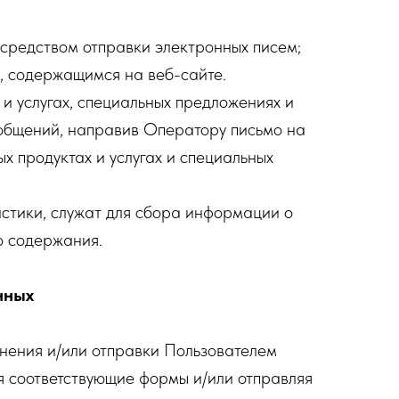
средством отправки электронных писем;
, содержащимся на веб-сайте.
и услугах, специальных предложениях и
ообщений, направив Оператору письмо на
х продуктах и услугах и специальных
стики, служат для сбора информации о
о содержания.
нных
лнения и/или отправки Пользователем
я соответствующие формы и/или отправляя