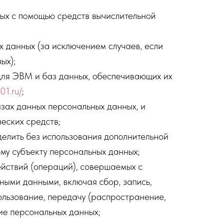
ых с помощью средств вычислительной
 данных (за исключением случаев, если
ых);
для ЭВМ и баз данных, обеспечивающих их
01.ru/
;
зах данных персональных данных, и
еских средств;
делить без использования дополнительной
у субъекту персональных данных;
ействий (операций), совершаемых с
ными данными, включая сбор, запись,
пользование, передачу (распространение,
ие персональных данных;