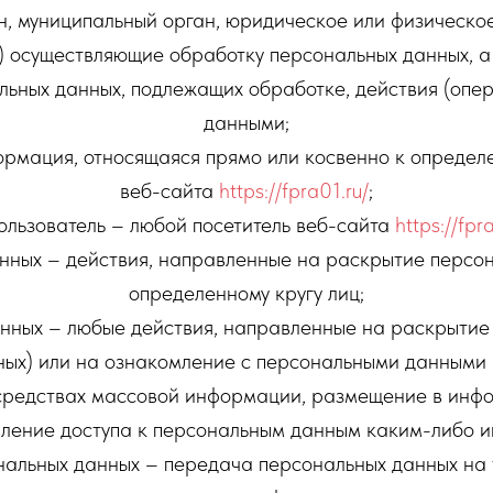
н, муниципальный орган, юридическое или физическое
) осуществляющие обработку персональных данных, 
льных данных, подлежащих обработке, действия (оп
данными;
ормация, относящаяся прямо или косвенно к определ
веб-сайта
https://fpra01.ru/
;
Пользователь – любой посетитель веб-сайта
https://fpr
нных – действия, направленные на раскрытие персо
определенному кругу лиц;
анных – любые действия, направленные на раскрыти
ных) или на ознакомление с персональными данными н
средствах массовой информации, размещение в инф
вление доступа к персональным данным каким-либо и
нальных данных – передача персональных данных на