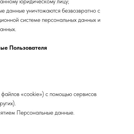
ранному юридическому лицу;
ные данные уничтожаются безвозвратно с
ионной системе персональных данных и
анных.
ные Пользователя
. файлов «cookie») с помощью сервисов
угих).
нятием Персональные данные.