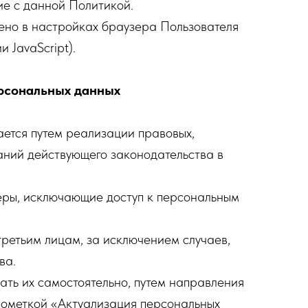
ие с данной Политикой.
ено в настройках браузера Пользователя
 JavaScript).
ерсональных данных
ется путем реализации правовых,
аний действующего законодательства в
еры, исключающие доступ к персональным
третьим лицам, за исключением случаев,
ва.
ать их самостоятельно, путем направления
пометкой «Актуализация персональных