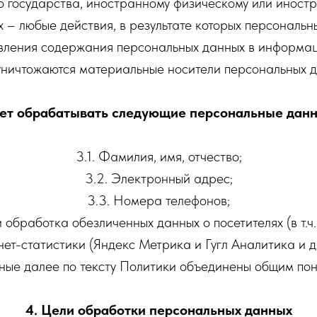
о государства, иностранному физическому или иност
 – любые действия, в результате которых персональ
вления содержания персональных данных в информац
 уничтожаются материальные носители персональных д
ет обрабатывать следующие персональные дан
3.1. Фамилия, имя, отчество;
3.2. Электронный адрес;
3.3. Номера телефонов;
и обработка обезличенных данных о посетителях (в т.ч
нет-статистики (Яндекс Метрика и Гугл Аналитика и др
ные далее по тексту Политики объединены общим по
4. Цели обработки персональных данных