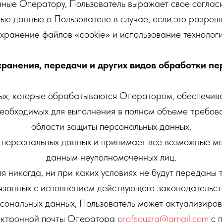
ные Оператору, Пользователь выражает свое соглас
ые данные о Пользователе в случае, если это разреш
хранение файлов «cookie» и использование технологии
 хранения, передачи и других видов обработки п
ых, которые обрабатываются Оператором, обеспечива
необходимых для выполнения в полном объеме требов
области защиты персональных данных.
ь персональных данных и принимает все возможные м
данным неуполномоченных лиц.
 никогда, ни при каких условиях не будут переданы 
язанных с исполнением действующего законодательст
ерсональных данных, Пользователь может актуализиров
ектронной почты Оператора
profsouzra@gmail.com
с 