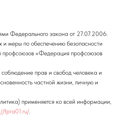
ями Федерального закона от 27.07.2006.
 и меры по обеспечению безопасности
ий профсоюзов «Федерация профсоюзов
и соблюдение прав и свобод человека и
сновенность частной жизни, личную и
литика) применяется ко всей информации,
://fpra01.ru/
.