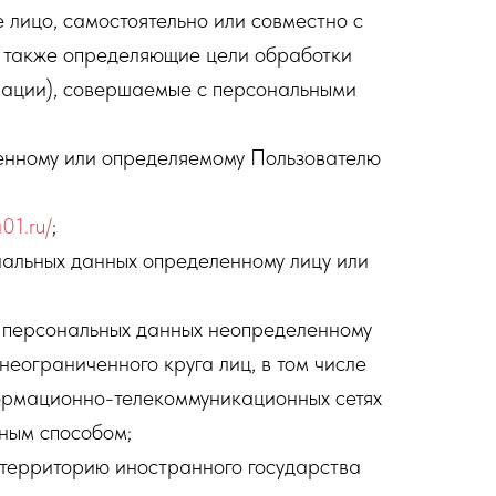
 лицо, самостоятельно или совместно с
а также определяющие цели обработки
ерации), совершаемые с персональными
енному или определяемому Пользователю
a01.ru/
;
нальных данных определенному лицу или
е персональных данных неопределенному
еограниченного круга лиц, в том числе
ормационно-телекоммуникационных сетях
ным способом;
 территорию иностранного государства