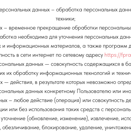
персональных данных – обработка персональных данн
техники;
х – временное прекращение обработки персональных
аботка необходима для уточнения персональных данн
их и информационных материалов, а также программ 
пность в сети интернет по сетевому адресу
https://fpra
ональных данных — совокупность содержащихся в ба
х их обработку информационных технологий и технич
 — действия, в результате которых невозможно опре
ональных данных конкретному Пользователю или ином
ых – любое действие (операция) или совокупность д
ии или без использования таких средств с персональ
уточнение (обновление, изменение), извлечение, ис
), обезличивание, блокирование, удаление, уничтожен