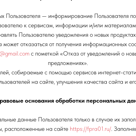
ных Пользователя — информирование Пользователя по
зователю к сервисам, информации и/или материалам
авлять Пользователю уведомления о новых продуктах 
да может отказаться от получения информационных с
a@gmail.com
с пометкой «Отказ от уведомлений о новы
предложениях».
лей, собираемые с помощью сервисов интернет-стати
льзователей на сайте, улучшения качества сайта и ег
Правовые основания обработки персональных да
льные данные Пользователя только в случае их запо
ы, расположенные на сайте
https://fpra01.ru/
. Заполня