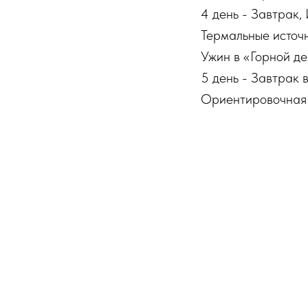
4 день - Завтрак,
Термальные источн
Ужин в «Горной де
5 день - Завтрак 
Ориентировочная 