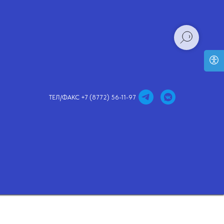
ТЕЛ/ФАКС +7 (8772) 56-11-97