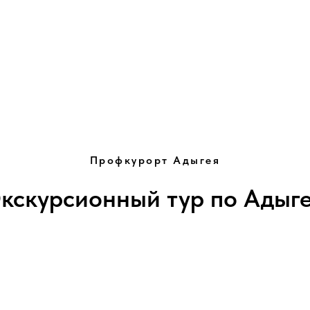
Профкурорт Адыгея
кскурсионный тур по Адыг