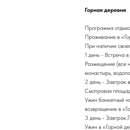
Горная деревня
Программа отдыха
Проживание в «Гор
При наличии своег
1 день - Встреча 
Размещение (все н
монастырь, водоп
2 день - Завтрак 
Смотровая площад
Ужин банкетный н
возвращение в «Г
3 день - Завтрак,
Ужин в «Горной д