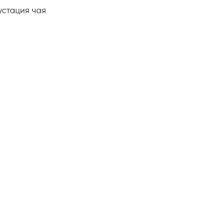
устация чая